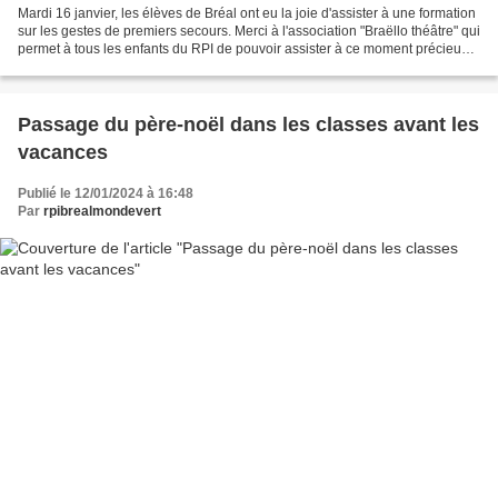
Mardi 16 janvier, les élèves de Bréal ont eu la joie d'assister à une formation
sur les gestes de premiers secours. Merci à l'association "Braëllo théâtre" qui
permet à tous les enfants du RPI de pouvoir assister à ce moment précieux.
Grâce à l'association...
Passage du père-noël dans les classes avant les
vacances
Publié le 12/01/2024 à 16:48
Par
rpibrealmondevert