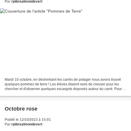
Par
rpibrealmondevert
Mardi 10 octobre, en désherbant les carrés de potager nous avons trouvé
quelques pommes de terre ! Les élèves étaient ravis de creuser pour les
chercher et d'observer quelques escargots disposés autour du carré. Pour la
semaine du goût nous allons donc...
Octobre rose
Publié le 12/10/2023 à 15:01
Par
rpibrealmondevert