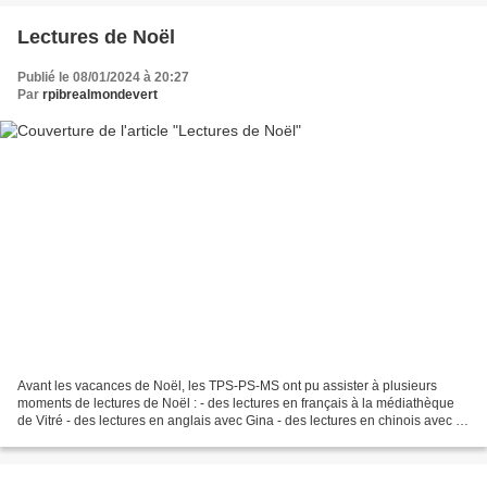
Lectures de Noël
Publié le 08/01/2024 à 20:27
Par
rpibrealmondevert
Avant les vacances de Noël, les TPS-PS-MS ont pu assister à plusieurs
moments de lectures de Noël : - des lectures en français à la médiathèque
de Vitré - des lectures en anglais avec Gina - des lectures en chinois avec la
maman de Maximilien