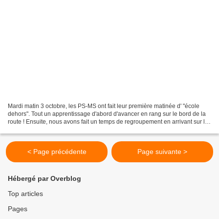
Mardi matin 3 octobre, les PS-MS ont fait leur première matinée d' "école
dehors". Tout un apprentissage d'abord d'avancer en rang sur le bord de la
route ! Ensuite, nous avons fait un temps de regroupement en arrivant sur le
terrain pour expliquer les...
< Page précédente
Page suivante >
Hébergé par Overblog
Top articles
Pages