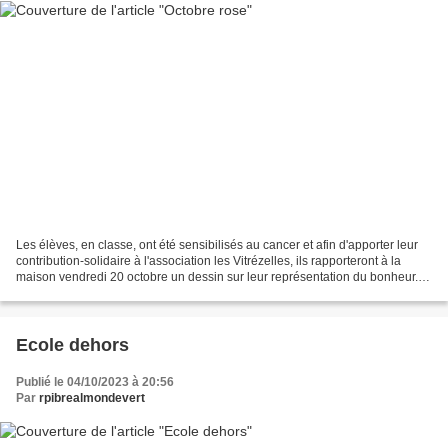
Les élèves, en classe, ont été sensibilisés au cancer et afin d'apporter leur
contribution-solidaire à l'association les Vitrézelles, ils rapporteront à la
maison vendredi 20 octobre un dessin sur leur représentation du bonheur.
Ce dessin est à déposer...
Ecole dehors
Publié le 04/10/2023 à 20:56
Par
rpibrealmondevert