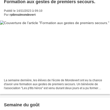
Formation aux gestes de premiers secours.
Publié le 14/11/2023 à 09:10
Par
rpibrealmondevert
La semaine dernière, les élèves de l'école de Mondevert ont eu la chance
d'avoir une formation aux gestes de premiers secours. Un bénévole de
l'association "Les p'tits héros" est venu durant deux jours et a pu former
l'ensemble des élèves du CP au CM2...
Semaine du goût