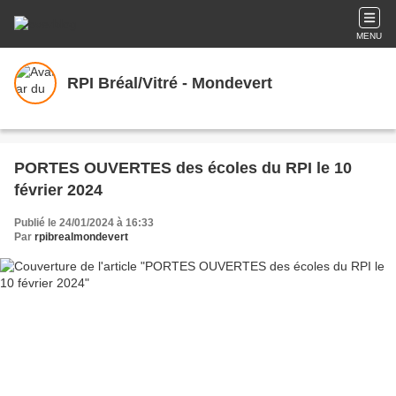
MENU
RPI Bréal/Vitré - Mondevert
PORTES OUVERTES des écoles du RPI le 10
février 2024
Publié le 24/01/2024 à 16:33
Par
rpibrealmondevert