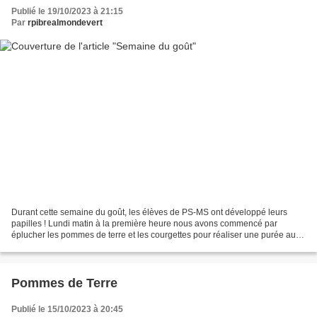
Publié le 19/10/2023 à 21:15
Par
rpibrealmondevert
Durant cette semaine du goût, les élèves de PS-MS ont développé leurs
papilles ! Lundi matin à la première heure nous avons commencé par
éplucher les pommes de terre et les courgettes pour réaliser une purée au
thermomix. Ensuite, direction la fromagerie...
Pommes de Terre
Publié le 15/10/2023 à 20:45