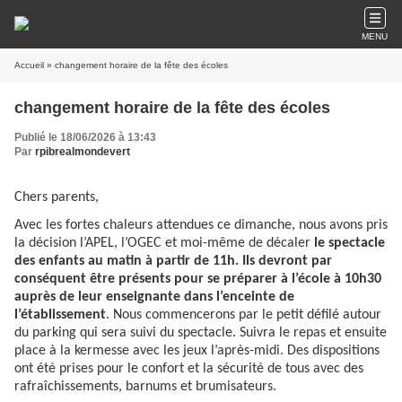
MENU
Accueil
» changement horaire de la fête des écoles
changement horaire de la fête des écoles
Publié le 18/06/2026 à 13:43
Par
rpibrealmondevert
Chers parents,
Avec les fortes chaleurs attendues ce dimanche, nous avons pris
la décision l’APEL, l’OGEC et moi-même de décaler
le spectacle
des enfants au matin à partir de 11h. Ils devront par
conséquent être présents pour se préparer à l’école à 10h30
auprès de leur enseignante dans l’enceinte de
l’établissement
. Nous commencerons par le petit défilé autour
du parking qui sera suivi du spectacle. Suivra le repas et ensuite
place à la kermesse avec les jeux l’après-midi. Des dispositions
ont été prises pour le confort et la sécurité de tous avec des
rafraîchissements, barnums et brumisateurs.