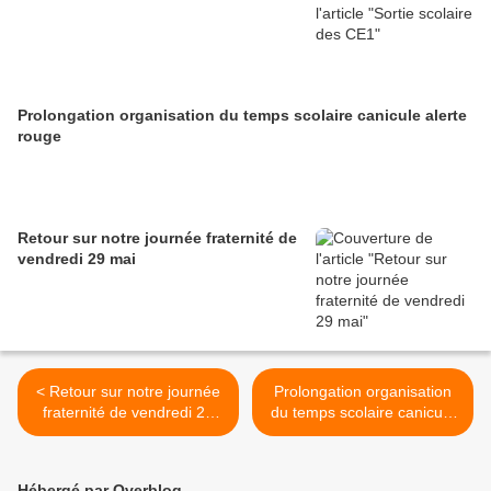
Prolongation organisation du temps scolaire canicule alerte
rouge
Retour sur notre journée fraternité de
vendredi 29 mai
< Retour sur notre journée
Prolongation organisation
fraternité de vendredi 29
du temps scolaire canicule
mai
alerte rouge >
Hébergé par Overblog