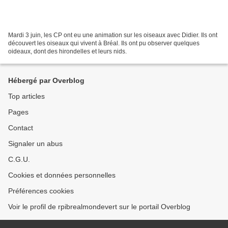
Mardi 3 juin, les CP ont eu une animation sur les oiseaux avec Didier. Ils ont
découvert les oiseaux qui vivent à Bréal. Ils ont pu observer quelques
oideaux, dont des hirondelles et leurs nids.
Hébergé par Overblog
Top articles
Pages
Contact
Signaler un abus
C.G.U.
Cookies et données personnelles
Préférences cookies
Voir le profil de rpibrealmondevert sur le portail Overblog