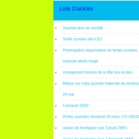
Liste D'articles
Journée jeux de société
Sortie scolaire des CE1
Prolongation organisation du temps scolaire
canicule alerte rouge
changement horaire de la fête des écoles
Retour sur notre journée fraternité de vendre
29 mai
Carnaval 2026 !
Portes ouvertes Vendredi 20 mars 17h-18h3
classe de montagne jour 3 jeudi 29/01