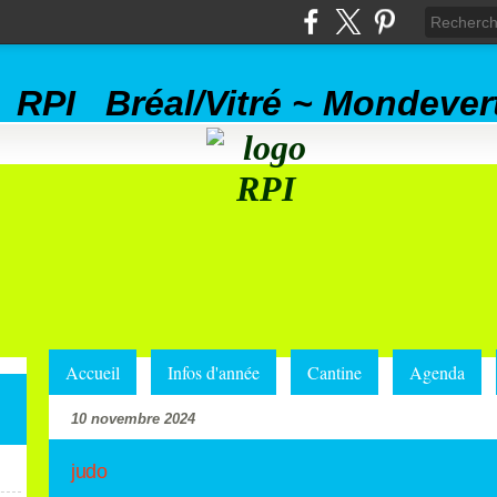
RPI Bréal/Vitré ~ Mondever
Accueil
Infos d'année
Cantine
Agenda
10 novembre 2024
judo