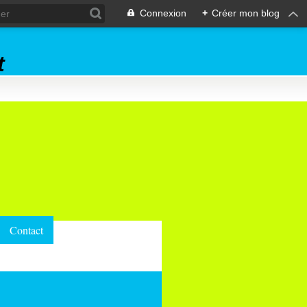
Connexion
+
Créer mon blog
t
Contact