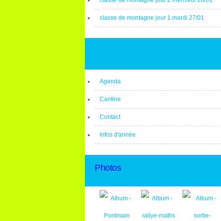
classe de montagne jour 2 mercredi 28/01
classe de montagne jour 1 mardi 27/01
Agenda
Cantine
Contact
Infos d'année
Photos