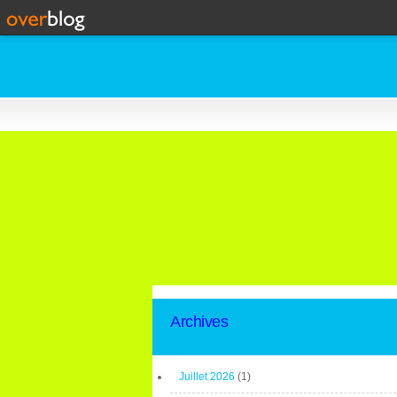
Archives
Juillet 2026
(1)