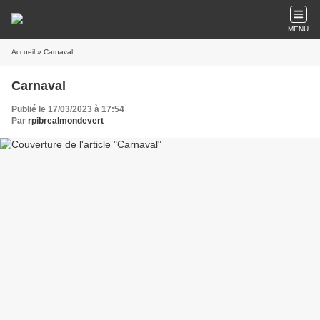
MENU
Accueil
» Carnaval
Carnaval
Publié le 17/03/2023 à 17:54
Par
rpibrealmondevert