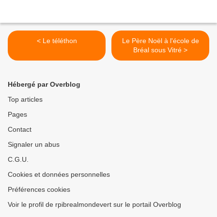
< Le téléthon
Le Père Noël à l'école de
Bréal sous Vitré >
Hébergé par Overblog
Top articles
Pages
Contact
Signaler un abus
C.G.U.
Cookies et données personnelles
Préférences cookies
Voir le profil de rpibrealmondevert sur le portail Overblog