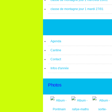
classe de montagne jour 2 mercredi 28/01
classe de montagne jour 1 mardi 27/01
Agenda
Cantine
Contact
Infos d'année
Photos