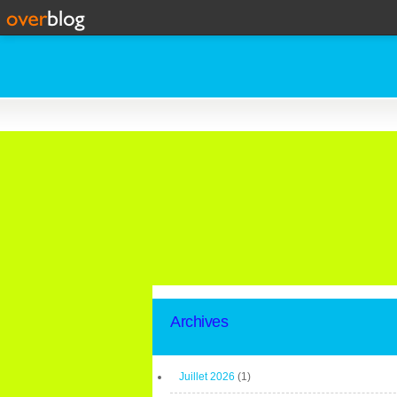
Archives
Juillet 2026
(1)