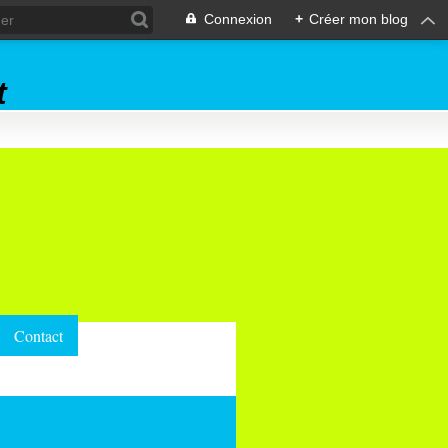
Connexion
+
Créer mon blog
t
Contact