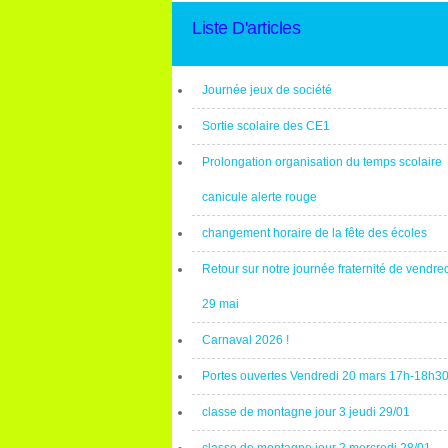
Liste D'articles
Journée jeux de société
Sortie scolaire des CE1
Prolongation organisation du temps scolaire
canicule alerte rouge
changement horaire de la fête des écoles
Retour sur notre journée fraternité de vendre
29 mai
Carnaval 2026 !
Portes ouvertes Vendredi 20 mars 17h-18h3
classe de montagne jour 3 jeudi 29/01