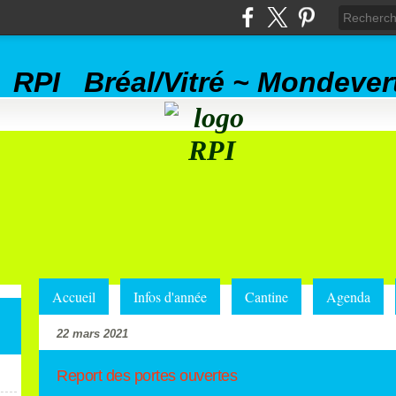
RPI Bréal/Vitré ~ Mondever
Accueil
Infos d'année
Cantine
Agenda
22 mars 2021
Report des portes ouvertes