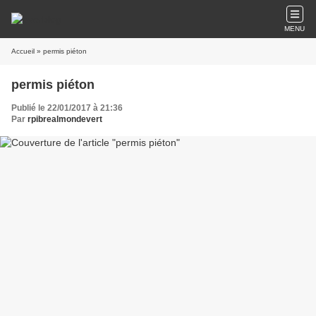
MENU
Accueil
» permis piéton
permis piéton
Publié le 22/01/2017 à 21:36
Par
rpibrealmondevert