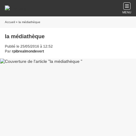
MENU
Accueil
» la médiathèque
la médiathèque
Publié le 25/05/2016 à 12:52
Par
rpibrealmondevert