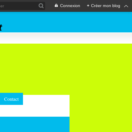
Connexion
+
Créer mon blog
t
Contact