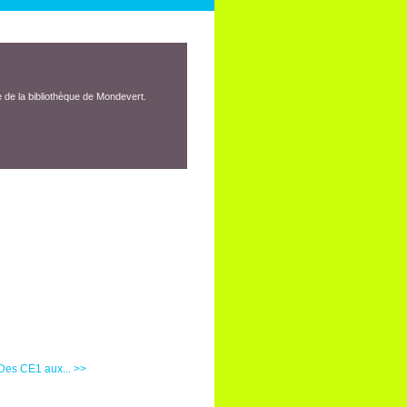
 de la bibliothèque de Mondevert.
Des CE1 aux... >>