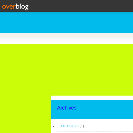
Archives
Juillet 2026
(1)