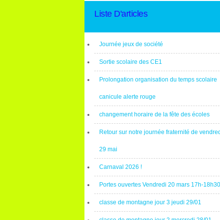
Liste D'articles
Journée jeux de société
Sortie scolaire des CE1
Prolongation organisation du temps scolaire
canicule alerte rouge
changement horaire de la fête des écoles
Retour sur notre journée fraternité de vendre
29 mai
Carnaval 2026 !
Portes ouvertes Vendredi 20 mars 17h-18h3
classe de montagne jour 3 jeudi 29/01