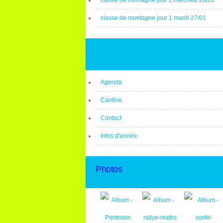
classe de montagne jour 2 mercredi 28/01
classe de montagne jour 1 mardi 27/01
Agenda
Cantine
Contact
Infos d'année
Photos