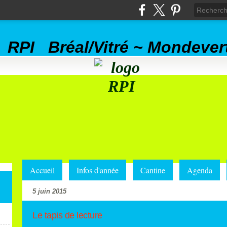
RPI Bréal/Vitré ~ Mondever
Accueil
Infos d'année
Cantine
Agenda
5 juin 2015
Le tapis de lecture