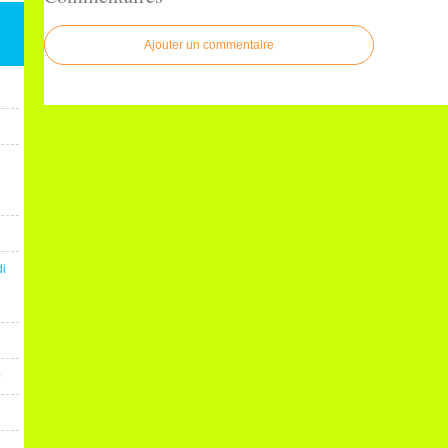
Ajouter un commentaire
di
0