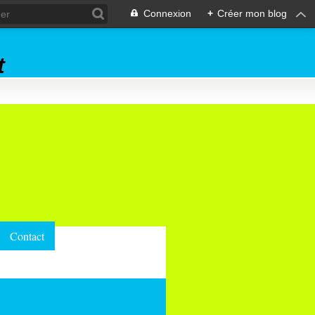
Connexion
+
Créer mon blog
t
Contact