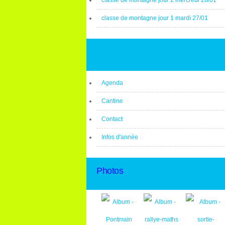
classe de montagne jour 2 mercredi 28/01
classe de montagne jour 1 mardi 27/01
Agenda
Cantine
Contact
Infos d'année
Photos