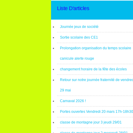
Liste D'articles
Journée jeux de société
Sortie scolaire des CE1
Prolongation organisation du temps scolaire
canicule alerte rouge
changement horaire de la fête des écoles
Retour sur notre journée fraternité de vendre
29 mai
Carnaval 2026 !
Portes ouvertes Vendredi 20 mars 17h-18h3
classe de montagne jour 3 jeudi 29/01