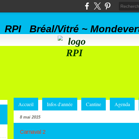
RPI Bréal/Vitré ~ Mondever
Accueil
Infos d'année
Cantine
Agenda
8 mai 2015
Carnaval 2