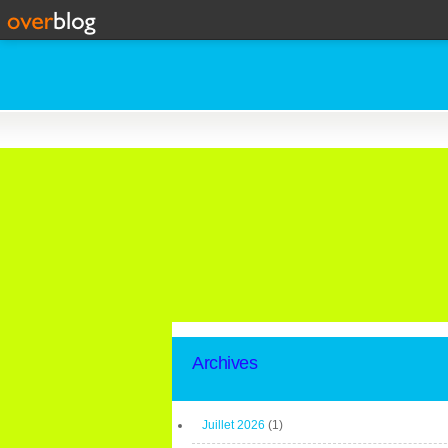
Archives
Juillet 2026
(1)