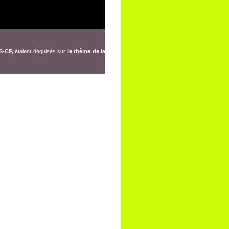
S-CP,
étaient déguisés sur
le thème de la